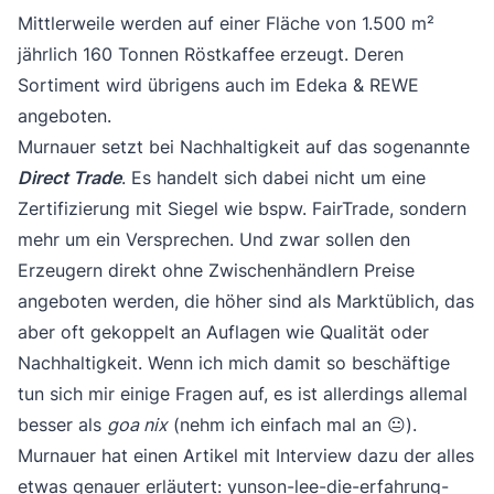
Mittlerweile werden auf einer Fläche von 1.500 m²
jährlich 160 Tonnen Röstkaffee erzeugt. Deren
Sortiment wird übrigens auch im Edeka & REWE
angeboten.
Murnauer setzt bei Nachhaltigkeit auf das sogenannte
Direct Trade
. Es handelt sich dabei nicht um eine
Zertifizierung mit Siegel wie bspw. FairTrade, sondern
mehr um ein Versprechen. Und zwar sollen den
Erzeugern direkt ohne Zwischenhändlern Preise
angeboten werden, die höher sind als Marktüblich, das
aber oft gekoppelt an Auflagen wie Qualität oder
Nachhaltigkeit. Wenn ich mich damit so beschäftige
tun sich mir einige Fragen auf, es ist allerdings allemal
besser als
goa nix
(nehm ich einfach mal an 😐).
Murnauer hat einen Artikel mit Interview dazu der alles
etwas genauer erläutert:
yunson-lee-die-erfahrung-