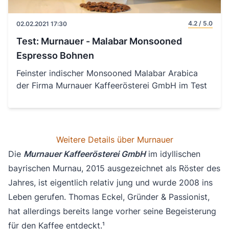
4.2 / 5.0
02.02.2021 17:30
Test: Murnauer - Malabar Monsooned
Espresso Bohnen
Feinster indischer Monsooned Malabar Arabica
der Firma Murnauer Kaffeerösterei GmbH im Test
Weitere Details über Murnauer
Die
Murnauer Kaffeerösterei GmbH
im idyllischen
bayrischen Murnau, 2015 ausgezeichnet als Röster des
Jahres, ist eigentlich relativ jung und wurde 2008 ins
Leben gerufen. Thomas Eckel, Gründer & Passionist,
hat allerdings bereits lange vorher seine Begeisterung
für den Kaffee entdeckt.¹